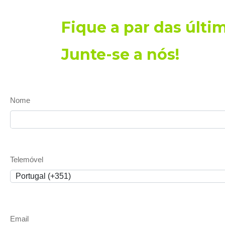
Fique a par das últi
Junte-se a nós!
Nome
Telemóvel
Email